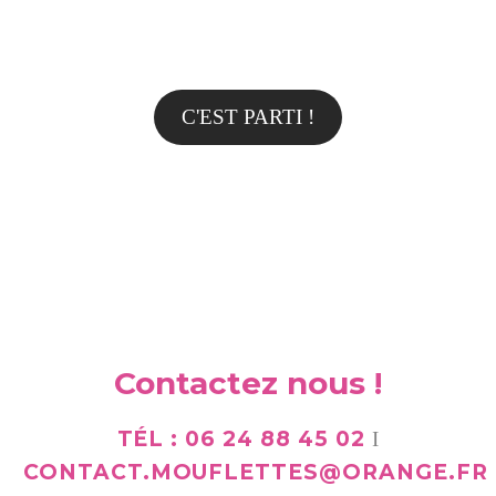
VOS DEMANDES !
C'EST PARTI !
Contactez nous !
TÉL :
06 24 88 45 02
I
CONTACT.MOUFLETTES@ORANGE.FR