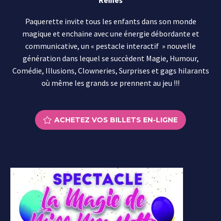
Reines
Paquerette invite tous les enfants dans son monde
magique et enchaine avec une énergie débordante et
communicative, un « pestacle interactif » nouvelle
génération dans lequel se succèdent Magie, Humour,
Comédie, Illusions, Clowneries, Surprises et gags hilarants
où même les grands se prennent au jeu !!!
ACHETEZ VOS BILLETS EN-LIGNE
