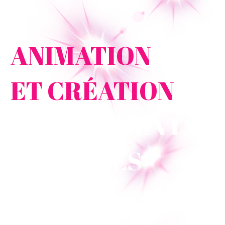
LES MOUFLETTES & CIE
ANIMATION
ET CRÉATION
D'ÉVÈNEMENTS
MAGIQUES