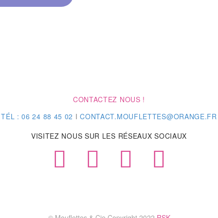
CONTACTEZ NOUS !
TÉL :
06 24 88 45 02
I
CONTACT.MOUFLETTES@ORANGE.FR
VISITEZ NOUS SUR LES RÉSEAUX SOCIAUX
© Mouflettes & Cie Copyright 2022
RSK