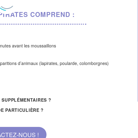
 PIRATES COMPREND :
nutes avant les moussaillons
aritions d’animaux (lapirates, poularde, colomborgnes)
 SUPPLÉMENTAIRES ?
E PARTICULIÈRE ?
CTEZ-NOUS !