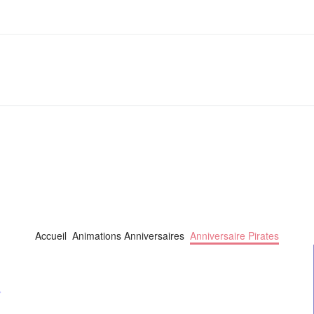
 FORMULE ANNIVERSAIRE PIR
Accueil
Animations Anniversaires
Anniversaire Pirates